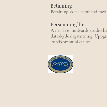
Betalning
Betalning sker i samband med
Personuppgifter
Averlee
hudvårds studio
ha
dataskyddslagstiftning. Uppgi
kundkommunikation.