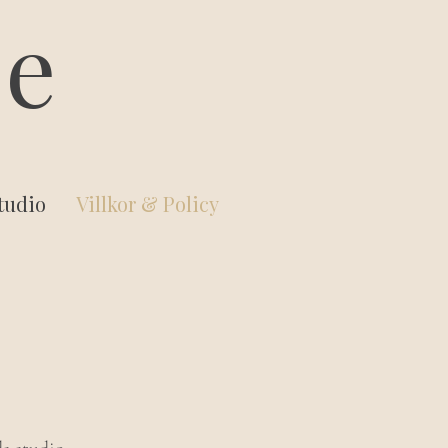
ee
Studio
Villkor & Policy