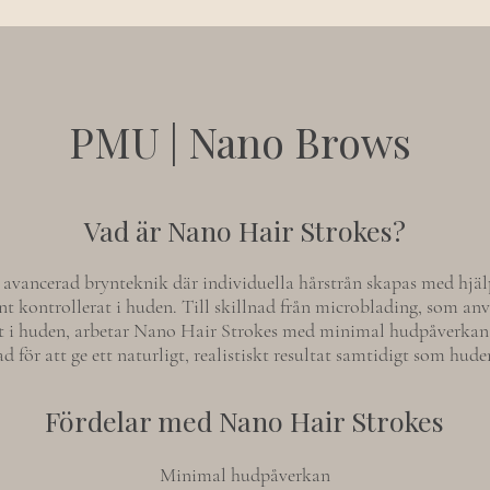
PMU | Nano Brows
Vad är Nano Hair Strokes?
 avancerad brynteknik där individuella hårstrån skapas med hjäl
 kontrollerat i huden. Till skillnad från microblading, som an
itt i huden, arbetar Nano Hair Strokes med minimal hudpåverkan 
 för att ge ett naturligt, realistiskt resultat samtidigt som hude
Fördelar med Nano Hair Strokes
Minimal hudpåverkan