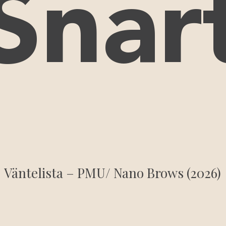
Snar
Väntelista – PMU/ Nano Brows (2026)