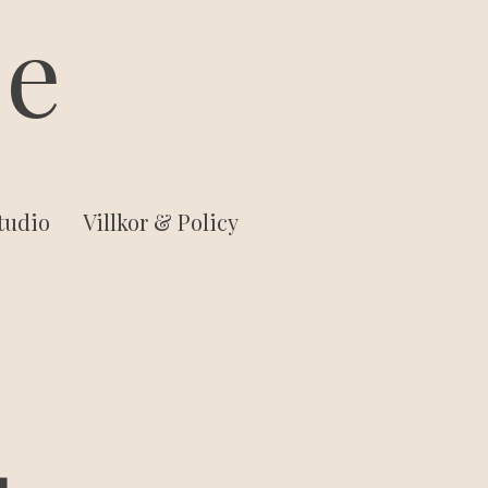
ee
Studio
Villkor & Policy