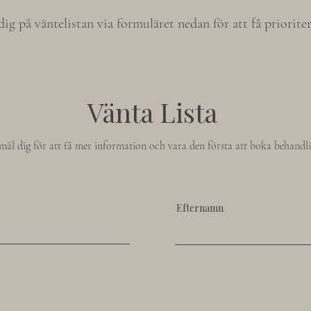
dig på väntelistan via formuläret nedan för att få prioriter
Vänta Lista
äl dig för att få mer information och vara den första att boka behandl
Efternamn