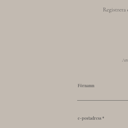
Registrera 
Anm
Förnamn
e-postadress