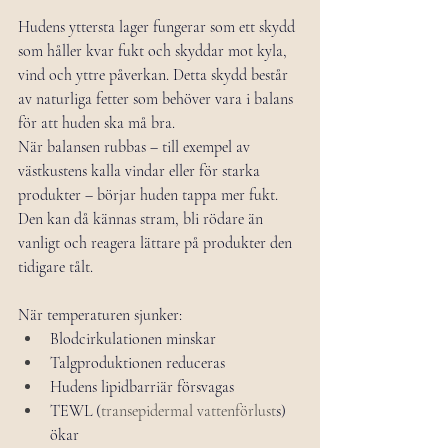
Hudens yttersta lager fungerar som ett skydd 
som håller kvar fukt och skyddar mot kyla, 
vind och yttre påverkan. Detta skydd består 
av naturliga fetter som behöver vara i balans 
för att huden ska må bra.
När balansen rubbas – till exempel av 
västkustens kalla vindar eller för starka 
produkter – börjar huden tappa mer fukt. 
Den kan då kännas stram, bli rödare än 
vanligt och reagera lättare på produkter den 
tidigare tålt. 
När temperaturen sjunker:
Blodcirkulationen minskar
Talgproduktionen reduceras
Hudens lipidbarriär försvagas
TEWL (
transepidermal vattenförlust
s) 
ökar