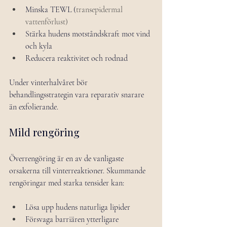
Minska TEWL (
transepidermal 
vattenförlust)
Stärka hudens motståndskraft mot vind 
och kyla
Reducera reaktivitet och rodnad
Under vinterhalvåret bör 
behandlingsstrategin vara reparativ snarare 
än exfolierande.
Mild rengöring
Överrengöring är en av de vanligaste 
orsakerna till vinterreaktioner. Skummande 
rengöringar med starka tensider kan:
Lösa upp hudens naturliga lipider
Försvaga barriären ytterligare