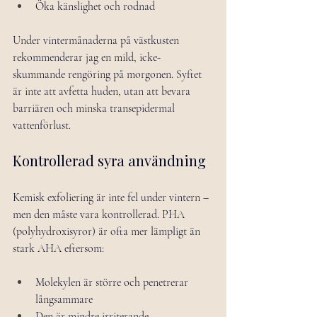
Öka känslighet och rodnad
Under vintermånaderna på västkusten 
rekommenderar jag en mild, icke-
skummande rengöring på morgonen. Syftet 
är inte att avfetta huden, utan att bevara 
barriären och minska transepidermal 
vattenförlust.
Kontrollerad syra användning
Kemisk exfoliering är inte fel under vintern – 
men den måste vara kontrollerad. PHA 
(polyhydroxisyror) är ofta mer lämpligt än 
stark AHA eftersom:
Molekylen är större och penetrerar 
långsammare
Den är mindre irriterande