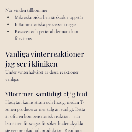
När vinden tillkommer:
Mikroskopiska barriärskador uppstår
Inflammatoriska processer triggas
Rosacea och perioral dermatit kan 
förvärras
Vanliga vinterreaktioner 
jag ser i kliniken
Under vinterhalvåret är dessa reaktioner 
vanliga:
Yttorr men samtidigt oljig hud
Hudytan känns stram och fnasig, medan T-
zonen producerar mer talg än vanligt. Detta 
är ofta en kompensatorisk reaktion – när 
barriären försvagas försöker huden skydda 
sig genom ökad talgproduktion. Resultatet 