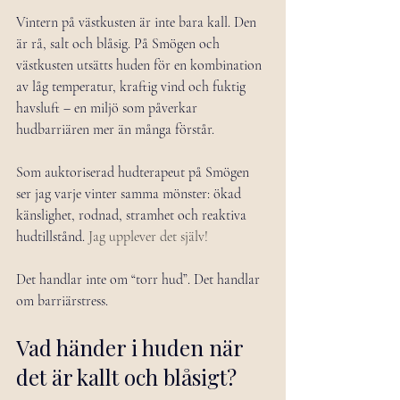
Vintern på västkusten är inte bara kall. Den 
är rå, salt och blåsig. På Smögen och 
västkusten utsätts huden för en kombination 
av låg temperatur, kraftig vind och fuktig 
havsluft – en miljö som påverkar 
hudbarriären mer än många förstår.
Som auktoriserad hudterapeut på Smögen 
ser jag varje vinter samma mönster: ökad 
känslighet, rodnad, stramhet och reaktiva 
hudtillstånd. 
Jag upplever det själv!
Det handlar inte om “torr hud”. Det handlar 
om barriärstress.
Vad händer i huden när 
det är kallt och blåsigt?