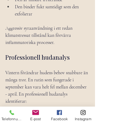
Den binder fukt samtidigt som den 
exfolierar
Aggressiv syraanvändning i ett redan 
klimatstressat tillstånd kan förvärra 
inflammatoriska processer.
Professionell hudanalys
Vintern förändrar hudens behov snabbare än 
många tror. En rutin som fungerade i 
september kan vara helt fel mellan december 
- april. En professionell hudanalys 
identifierar:
Barriärstatus
Telefonnummer
E-post
Facebook
Instagram
Inflammationsgrad
Fukt- och lipidbalans