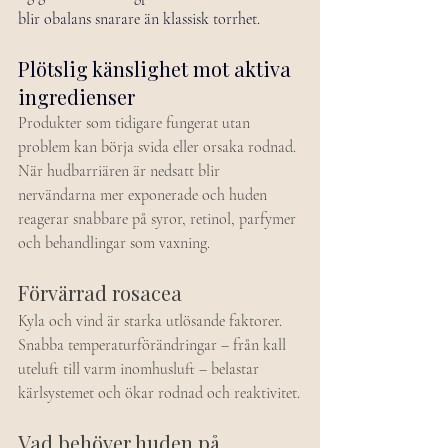
blir obalans snarare än klassisk torrhet. 
Plötslig känslighet mot aktiva 
ingredienser
Produkter som tidigare fungerat utan 
problem kan börja svida eller orsaka rodnad. 
När hudbarriären är nedsatt blir 
nervändarna mer exponerade och huden 
reagerar snabbare på syror, retinol, parfymer 
och behandlingar som vaxning.
Förvärrad rosacea 
Kyla och vind är starka utlösande faktorer. 
Snabba temperaturförändringar – från kall 
uteluft till varm inomhusluft – belastar 
kärlsystemet och ökar rodnad och reaktivitet.
Vad behöver huden på 